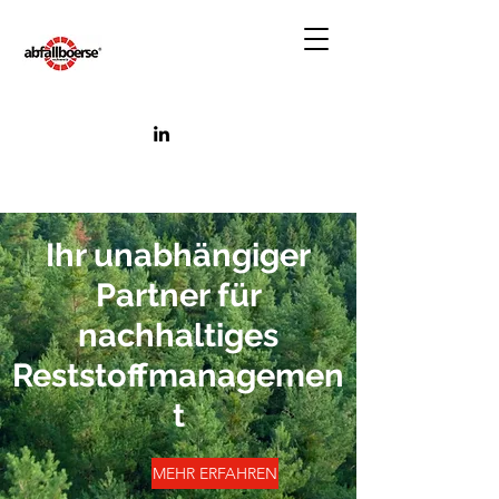
Ihr unabhängiger
Partner für
nachhaltiges
Reststoffmanagemen
t
MEHR ERFAHREN