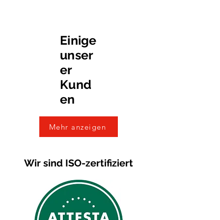
Einige
unser
er
Kund
en
Mehr anzeigen
Wir sind ISO-zertifiziert