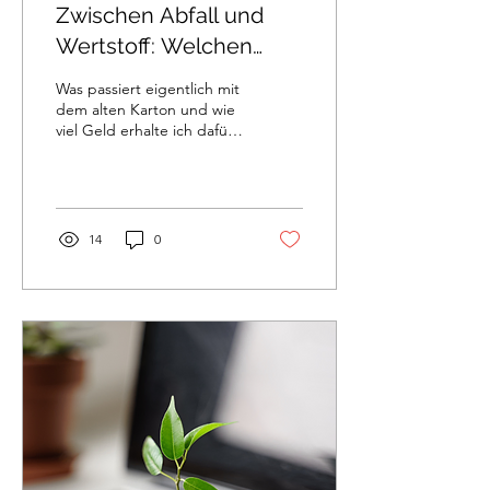
Zwischen Abfall und
Wertstoff: Welchen
Wert hat Karton?
Was passiert eigentlich mit
dem alten Karton und wie
viel Geld erhalte ich dafür?
Diese Fragen greifen wir in
unserem Blog auf.
14
0