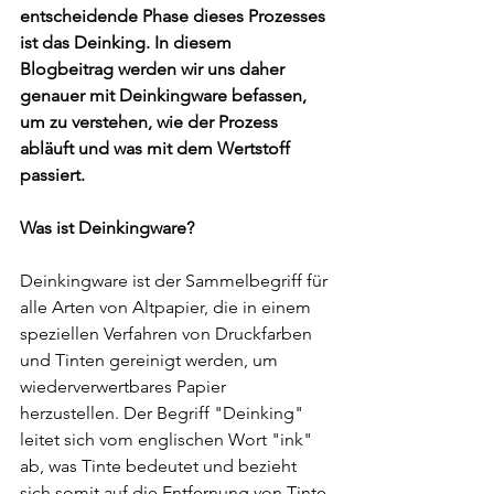
entscheidende Phase dieses Prozesses 
ist das Deinking. In diesem 
Blogbeitrag werden wir uns daher 
genauer mit Deinkingware befassen, 
um zu verstehen, wie der Prozess 
abläuft und was mit dem Wertstoff 
passiert.
Was ist Deinkingware?
Deinkingware ist der Sammelbegriff für 
alle Arten von Altpapier, die in einem 
speziellen Verfahren von Druckfarben 
und Tinten gereinigt werden, um 
wiederverwertbares Papier 
herzustellen. Der Begriff "Deinking" 
leitet sich vom englischen Wort "ink" 
ab, was Tinte bedeutet und bezieht 
sich somit auf die Entfernung von Tinte 