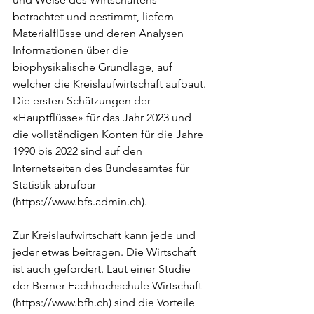
betrachtet und bestimmt, liefern 
Materialflüsse und deren Analysen 
Informationen über die 
biophysikalische Grundlage, auf 
welcher die Kreislaufwirtschaft aufbaut. 
Die ersten Schätzungen der 
«Hauptflüsse» für das Jahr 2023 und 
die vollständigen Konten für die Jahre 
1990 bis 2022 sind auf den 
Internetseiten des Bundesamtes für 
Statistik abrufbar 
(
https://www.bfs.admin.ch
).
Zur Kreislaufwirtschaft kann jede und 
jeder etwas beitragen. Die Wirtschaft 
ist auch gefordert. Laut einer Studie 
der Berner Fachhochschule Wirtschaft 
(
https://www.bfh.ch
) sind die Vorteile 