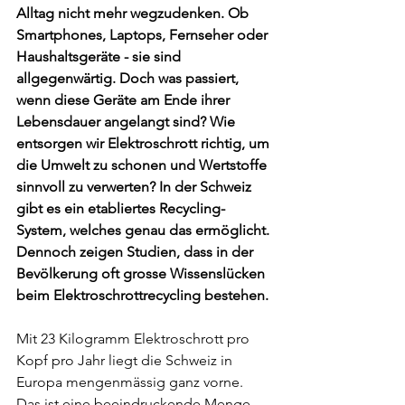
Alltag nicht mehr wegzudenken. Ob 
Smartphones, Laptops, Fernseher oder 
Haushaltsgeräte - sie sind 
allgegenwärtig. Doch was passiert, 
wenn diese Geräte am Ende ihrer 
Lebensdauer angelangt sind? Wie 
entsorgen wir Elektroschrott richtig, um 
die Umwelt zu schonen und Wertstoffe 
sinnvoll zu verwerten? In der Schweiz 
gibt es ein etabliertes Recycling-
System, welches genau das ermöglicht. 
Dennoch zeigen Studien, dass in der 
Bevölkerung oft grosse Wissenslücken 
beim Elektroschrottrecycling bestehen.
Mit 23 Kilogramm Elektroschrott pro 
Kopf pro Jahr liegt die Schweiz in 
Europa mengenmässig ganz vorne. 
Das ist eine beeindruckende Menge 